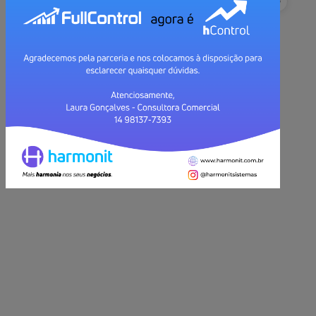
ACESSAR
Esqueceu a Senha?